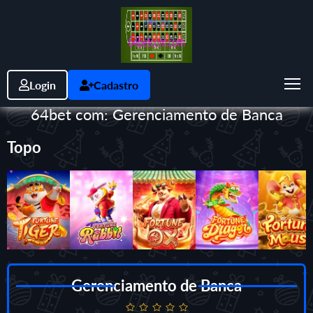
Login
Cadastro
64bet com: Gerenciamento de Banca
Topo
Gerenciamento de Banca