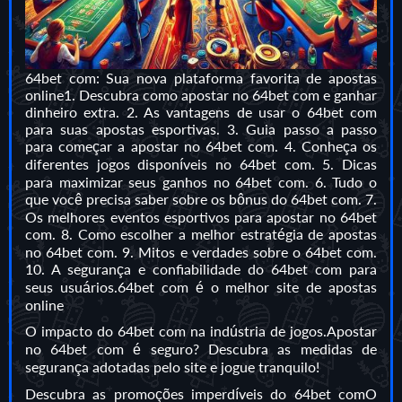
64bet com: Sua nova plataforma favorita de apostas
online1. Descubra como apostar no 64bet com e ganhar
dinheiro extra. 2. As vantagens de usar o 64bet com
para suas apostas esportivas. 3. Guia passo a passo
para começar a apostar no 64bet com. 4. Conheça os
diferentes jogos disponíveis no 64bet com. 5. Dicas
para maximizar seus ganhos no 64bet com. 6. Tudo o
que você precisa saber sobre os bônus do 64bet com. 7.
Os melhores eventos esportivos para apostar no 64bet
com. 8. Como escolher a melhor estratégia de apostas
no 64bet com. 9. Mitos e verdades sobre o 64bet com.
10. A segurança e confiabilidade do 64bet com para
seus usuários.64bet com é o melhor site de apostas
online
O impacto do 64bet com na indústria de jogos.Apostar
no 64bet com é seguro? Descubra as medidas de
segurança adotadas pelo site e jogue tranquilo!
Descubra as promoções imperdíveis do 64bet comO