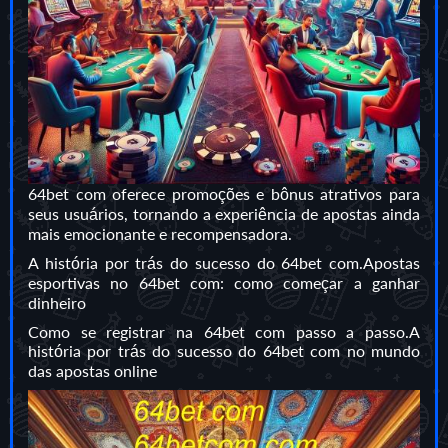
64bet com oferece promoções e bônus atrativos para
seus usuários, tornando a experiência de apostas ainda
mais emocionante e recompensadora.
A história por trás do sucesso do 64bet com.Apostas
esportivas no 64bet com: como começar a ganhar
dinheiro
Como se registrar na 64bet com passo a passo.A
história por trás do sucesso do 64bet com no mundo
das apostas online