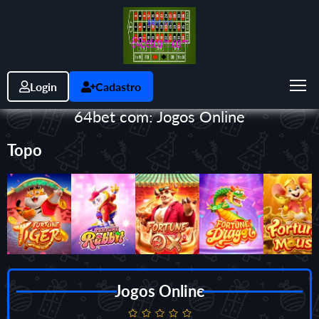
Login
Cadastro
64bet com: Jogos Online
Topo
Jogos Online