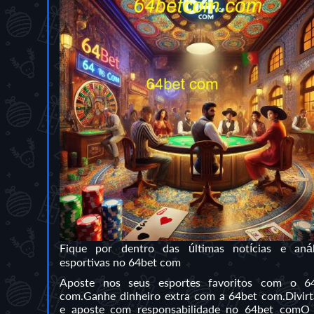
Fique por dentro das últimas notícias e anál
esportivas no 64bet com
Aposte nos seus esportes favoritos com o 6
com.Ganhe dinheiro extra com a 64bet com.Divirt
e aposte com responsabilidade no 64bet comO