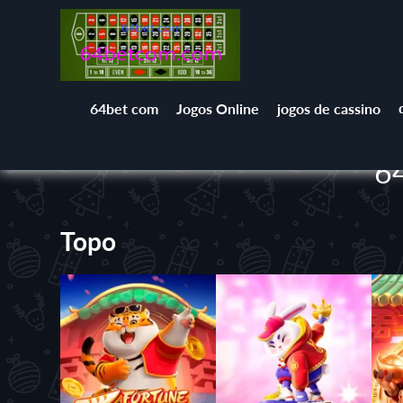
64bet com
Jogos Online
jogos de cassino
64
Topo