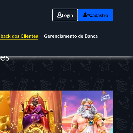
Login
Cadastro
back dos Clientes
Gerenciamento de Banca
tes