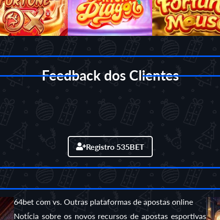
Feedback dos Clientes
Registro 535BET
64bet com vs. Outras plataformas de apostas online
Notícia sobre os novos recursos de apostas esportivas