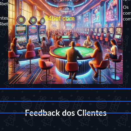
4bet
Os 
com
ntes
co
4bet
Feedback dos Clientes